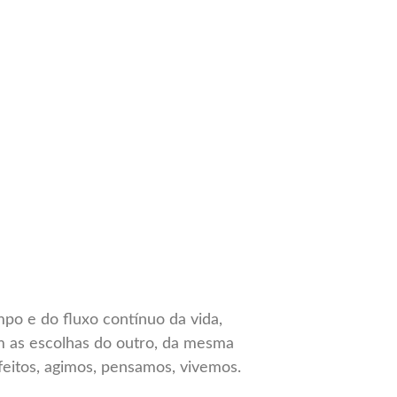
po e do fluxo contínuo da vida,
m as escolhas do outro, da mesma
feitos, agimos, pensamos, vivemos.