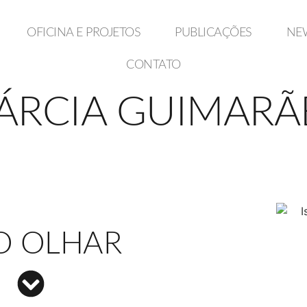
OFICINA E PROJETOS
PUBLICAÇÕES
NE
CONTATO
ÁRCIA GUIMARÃ
O OLHAR