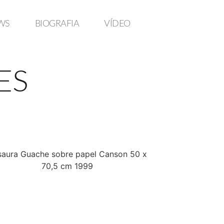
WS
BIOGRAFIA
VÍDEO
ES