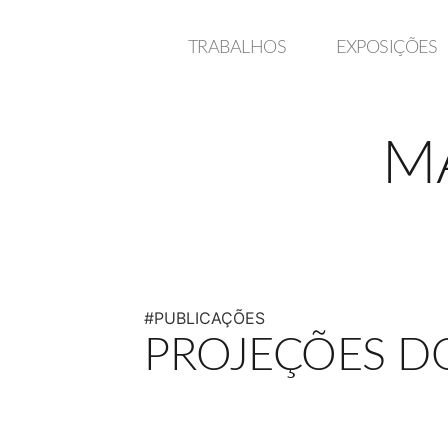
TRABALHOS
EXPOSIÇÕES
M
#PUBLICAÇÕES
PROJEÇÕES D